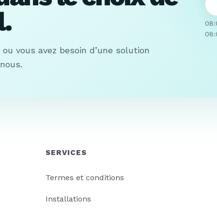
.
08:
08:
s ou vous avez besoin d’une solution
-nous.
SERVICES
Termes et conditions
Installations