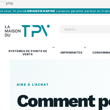
```php
us 14 jours
LIVRAISON RAPIDE
Livraison garantie partout en France e
SYSTÈMES DE POINTS DE
IMPRIMANTES
CONSOMMA
VENTE
AIDE À L’ACHAT
Comment p