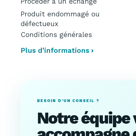
Procéder à un échange
Produit endommagé ou
défectueux
Conditions générales
Plus d’informations
BESOIN D’UN CONSEIL ?
Notre équipe
accompagne d