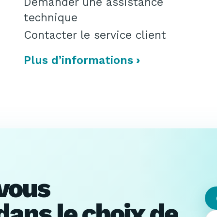
Demander une assistance
technique
Contacter le service client
Plus d’informations
 vous
ans le choix de