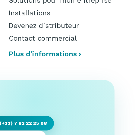
Solutions pour mon entreprise
Installations
Devenez distributeur
Contact commercial
Plus d’informations
(+33) 7 82 22 25 08