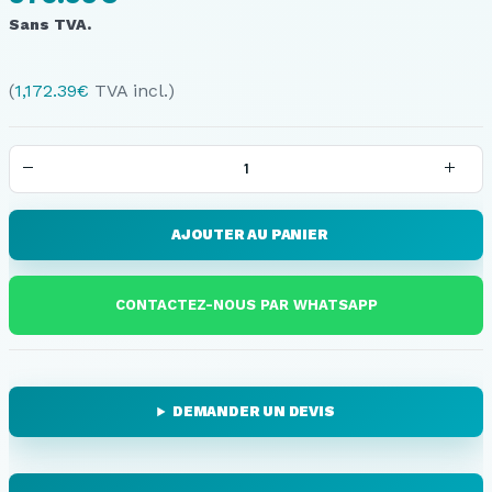
Sans TVA.
(
1,172.39
€
TVA incl.)
AJOUTER AU PANIER
CONTACTEZ-NOUS PAR WHATSAPP
DEMANDER UN DEVIS