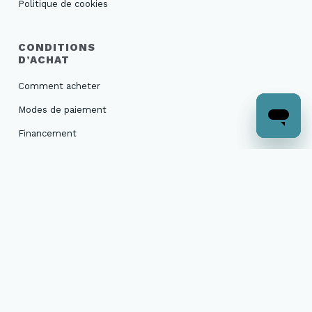
Politique de cookies
CONDITIONS
D’ACHAT
Comment acheter
Modes de paiement
Financement
Livraison et suivi de
commande
Retours et échanges
Garanties