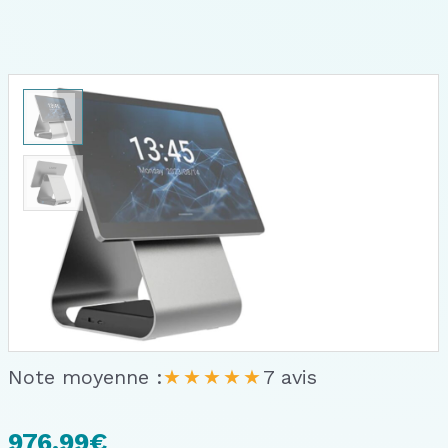
Note moyenne :
★★★★★
7 avis
976.99
€