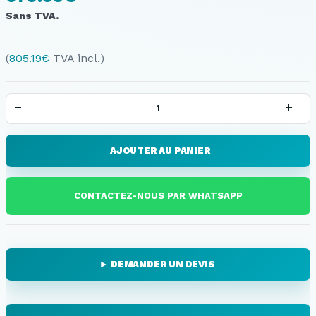
Sans TVA.
(
805.19
€
TVA incl.)
AJOUTER AU PANIER
CONTACTEZ-NOUS PAR WHATSAPP
DEMANDER UN DEVIS