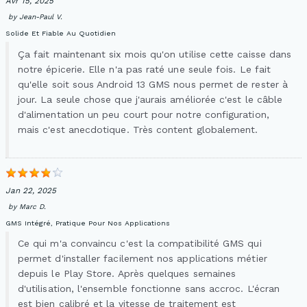
Avr 15, 2025
by
Jean-Paul V.
Solide Et Fiable Au Quotidien
Ça fait maintenant six mois qu'on utilise cette caisse dans
notre épicerie. Elle n'a pas raté une seule fois. Le fait
qu'elle soit sous Android 13 GMS nous permet de rester à
jour. La seule chose que j'aurais améliorée c'est le câble
d'alimentation un peu court pour notre configuration,
mais c'est anecdotique. Très content globalement.
Jan 22, 2025
by
Marc D.
GMS Intégré, Pratique Pour Nos Applications
Ce qui m'a convaincu c'est la compatibilité GMS qui
permet d'installer facilement nos applications métier
depuis le Play Store. Après quelques semaines
d'utilisation, l'ensemble fonctionne sans accroc. L'écran
est bien calibré et la vitesse de traitement est