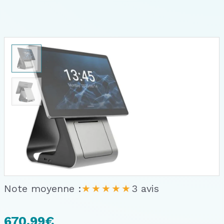
Note moyenne :
★★★★★
3 avis
670.99
€