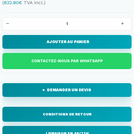
(
832.80
€
TVA incl.)
AJOUTER AU PANIER
CONTACTEZ-NOUS PAR WHATSAPP
DEMANDER UN DEVIS
CONDITIONS DE RETOUR
LIVRAISON EN 48/72H