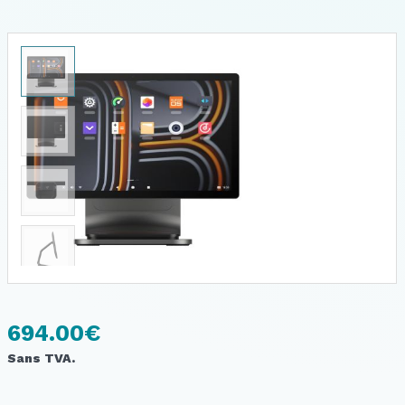
694.00
€
Sans TVA.