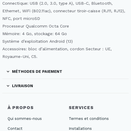
Connectique: USB (2.0, 3.0, type A), USB-C, Bluetooth,
Ethernet, WiFi (802.11ac), connecteur tiroir-caisse (RJ11, RJ12),
NFC, port microSD
Processeur Qualcomm Octa Core
Mémoire: 4 Go, stockage: 64 Go
Système d’exploitation Android (13)
Accessoires: bloc d’alimentation, cordon Secteur : UE,
Royaume-Uni, C5.
MÉTHODES DE PAIEMENT
LIVRAISON
À PROPOS
SERVICES
Qui sommes-nous
Termes et conditions
Contact
Installations