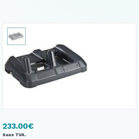
233.00
€
Sans TVA.