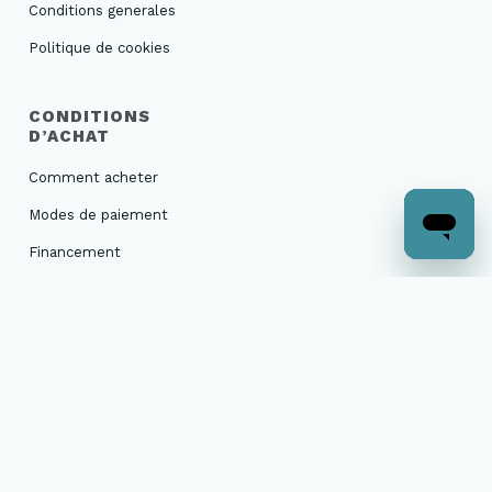
Conditions generales
Politique de cookies
CONDITIONS
D’ACHAT
Comment acheter
Modes de paiement
Financement
Livraison et suivi de
commande
Retours et échanges
Garanties