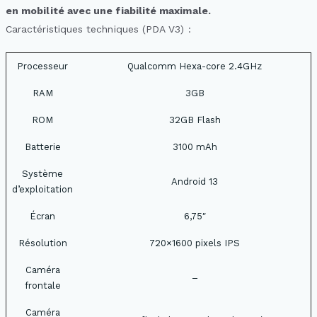
en mobilité avec une fiabilité maximale.
Caractéristiques techniques (PDA V3) :
Processeur
Qualcomm Hexa-core 2.4GHz
RAM
3GB
ROM
32GB Flash
Batterie
3100 mAh
Système
Android 13
d’exploitation
Écran
6,75″
Résolution
720×1600 pixels IPS
Caméra
–
frontale
Caméra