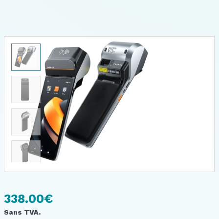
338.00
€
Sans TVA.