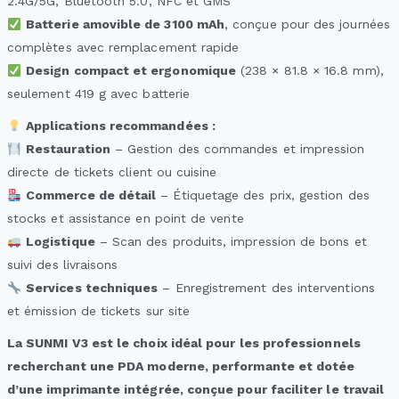
2.4G/5G, Bluetooth 5.0, NFC et GMS
Batterie amovible de 3100 mAh
, conçue pour des journées
complètes avec remplacement rapide
Design compact et ergonomique
(238 × 81.8 × 16.8 mm),
seulement 419 g avec batterie
Applications recommandées :
Restauration
– Gestion des commandes et impression
directe de tickets client ou cuisine
Commerce de détail
– Étiquetage des prix, gestion des
stocks et assistance en point de vente
Logistique
– Scan des produits, impression de bons et
suivi des livraisons
Services techniques
– Enregistrement des interventions
et émission de tickets sur site
La SUNMI V3 est le choix idéal pour les professionnels
recherchant une PDA moderne, performante et dotée
d’une imprimante intégrée, conçue pour faciliter le travail