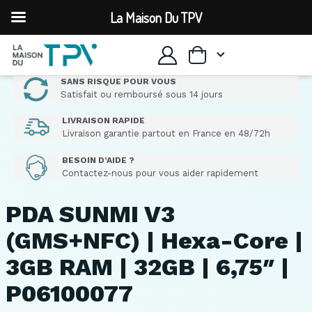
La Maison Du TPV
SANS RISQUE POUR VOUS
Satisfait ou remboursé sous 14 jours
LIVRAISON RAPIDE
Livraison garantie partout en France en 48/72h
BESOIN D’AIDE ?
Contactez-nous pour vous aider rapidement
PDA SUNMI V3
(GMS+NFC) | Hexa-Core |
3GB RAM | 32GB | 6,75″ |
P06100077