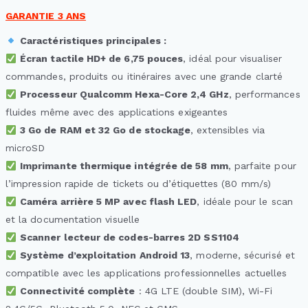
GARANTIE 3 ANS
Caractéristiques principales :
Écran tactile HD+ de 6,75 pouces
, idéal pour visualiser
commandes, produits ou itinéraires avec une grande clarté
Processeur Qualcomm Hexa-Core 2,4 GHz
, performances
fluides même avec des applications exigeantes
3 Go de RAM et 32 Go de stockage
, extensibles via
microSD
Imprimante thermique intégrée de 58 mm
, parfaite pour
l’impression rapide de tickets ou d’étiquettes (80 mm/s)
Caméra arrière 5 MP avec flash LED
, idéale pour le scan
et la documentation visuelle
Scanner lecteur de codes-barres 2D SS1104
Système d’exploitation Android 13
, moderne, sécurisé et
compatible avec les applications professionnelles actuelles
Connectivité complète
: 4G LTE (double SIM), Wi-Fi