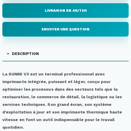
LIVRAISON EN 48/72H
ENVOYER UNE QUESTION
DESCRIPTION
La SUNMI V3 est un terminal professionnel avec
imprimante intégrée, puissant et léger, conçu pour
optimiser les processus dans des secteurs tels que la
restauration, le commerce de détail, la logistique ou les
services techniques. Son grand écran, son système
d’exploitation à jour et son imprimante thermique haute
vitesse en font un outil indispensable pour le travail
quotidien.