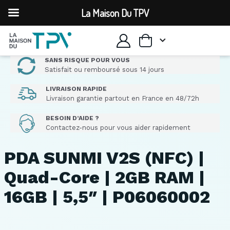
La Maison Du TPV
SANS RISQUE POUR VOUS
Satisfait ou remboursé sous 14 jours
LIVRAISON RAPIDE
Livraison garantie partout en France en 48/72h
BESOIN D’AIDE ?
Contactez-nous pour vous aider rapidement
PDA SUNMI V2S (NFC) |
Quad-Core | 2GB RAM |
16GB | 5,5″ | P06060002