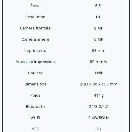
Écran
5,5″
Résolution
HD
Caméra frontale
2 MP
Caméra arrière
5 MP
Imprimante
58 mm
Vitesse d’impression
80 mm/s
Couleur
Noir
Dimensions
219.1 x 80 x 17.8 mm
Poids
417 g
Bluetooth
2.1/3.0/4.2
Wi-Fi
2.4G/5GHz
NFC
Oui