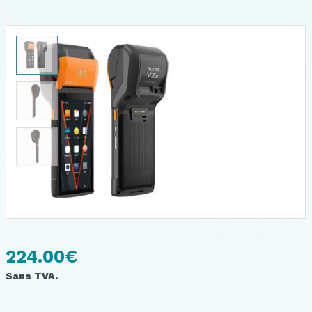
224.00
€
Sans TVA.