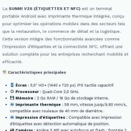
La
SUNMI V2S (ÉTIQUETTES ET NFC)
est un terminal
portable Android avec imprimante thermique intégrée, conçu
pour optimiser les opérations mobiles dans des secteurs tels
que la restauration, le commerce de détail et la logistique.
Cette version intègre des fonctionnalités avancées comme
l’impression d’étiquettes et la connectivité NFC, offrant une
solution complète pour les entreprises recherchant mobilité et
efficacité.
Caractéristiques principales
Écran
: 5,5″ HD+ (1440 x 720 px) IPS tactile capacitif.
Processeur
: Quad-Core 2,0 GHz.
Mémoire
: 2 Go RAM / 16 Go de stockage interne.
Imprimante thermique
: 58 mm, vitesse jusqu’à 80 mm/s,
compatible avec rouleaux de 40 mm de diamètre.
Impression d’étiquettes
: Compatible avec impression
d’étiquettes avec détection automatique de position.
Caméras
: Arrière 5 MP avec autofocus et flash ; frontale 2