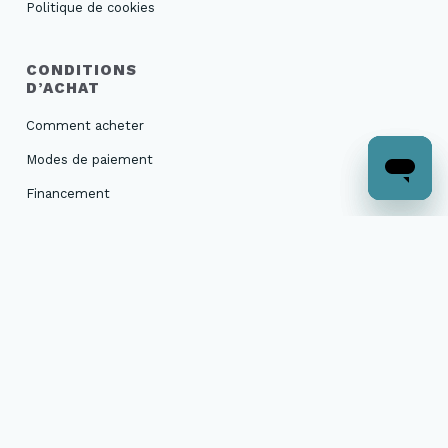
Politique de cookies
CONDITIONS
D’ACHAT
Comment acheter
Modes de paiement
Financement
Livraison et suivi de
commande
Retours et échanges
Garanties