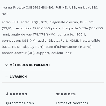
iiyama ProLite XUB2492HSU-B6, Full HD, USB, en kit (USB),
noir
écran TFT, écran large, 16:9, diagonale d’écran, 60.5 cm
(23,8”), résolution: 1920×1080 pixels, braquette VESA (100×100
mm), angle de vue 178/178°(H/V), contraste: 1300:1,
connection: USB (4x), audio, DisplayPort, HDMI, inclus: câble
(USB, HDMI, Display Port), bloc d’alimentation (interne),
cordon secteur (UE), support, couleur: noir
MÉTHODES DE PAIEMENT
LIVRAISON
À PROPOS
SERVICES
Qui sommes-nous
Termes et conditions