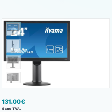
131.00
€
Sans TVA.