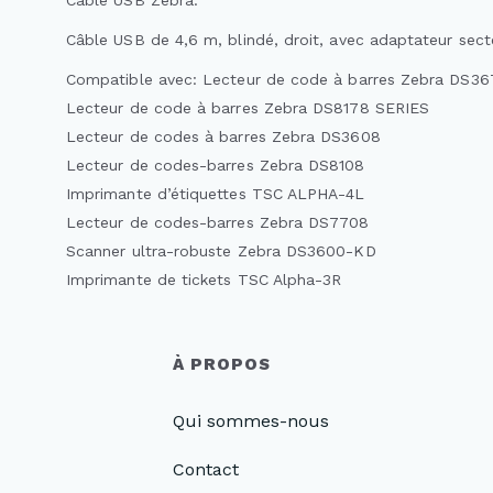
Câble USB Zebra.
Câble USB de 4,6 m, blindé, droit, avec adaptateur sect
Compatible avec: Lecteur de code à barres Zebra DS36
Lecteur de code à barres Zebra DS8178 SERIES
Lecteur de codes à barres Zebra DS3608
Lecteur de codes-barres Zebra DS8108
Imprimante d’étiquettes TSC ALPHA-4L
Lecteur de codes-barres Zebra DS7708
Scanner ultra-robuste Zebra DS3600-KD
Imprimante de tickets TSC Alpha-3R
À PROPOS
Qui sommes-nous
Contact