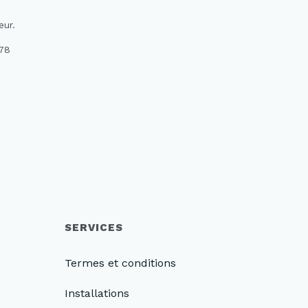
eur.
78
SERVICES
Termes et conditions
Installations