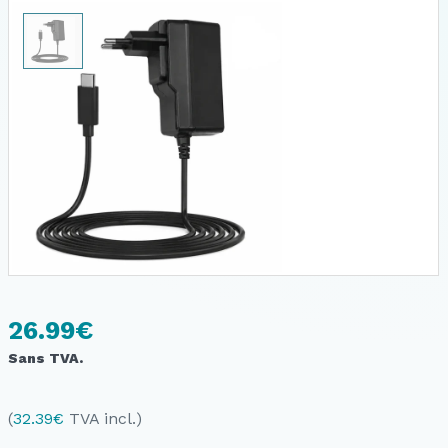
26.99
€
Sans TVA.
(
32.39
€
TVA incl.)