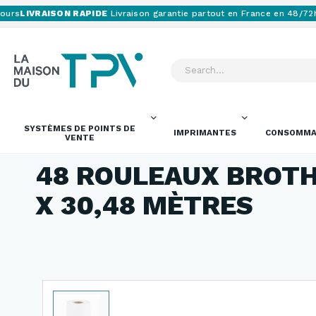
rs
LIVRAISON RAPIDE
Livraison garantie partout en France en 48/72h
B
SYSTÈMES DE POINTS DE
IMPRIMANTES
CONSOMMA
VENTE
48 ROULEAUX BROTH
X 30,48 MÈTRES