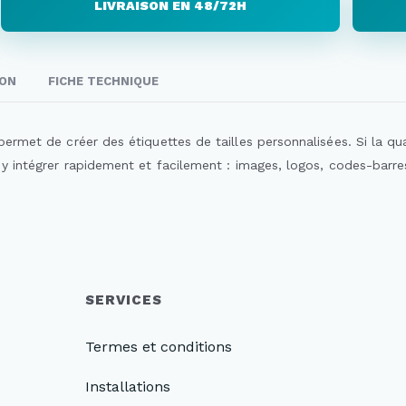
LIVRAISON EN 48/72H
SON
FICHE TECHNIQUE
rmet de créer des étiquettes de tailles personnalisées. Si la qua
y intégrer rapidement et facilement : images, logos, codes-barre
SERVICES
Termes et conditions
Installations