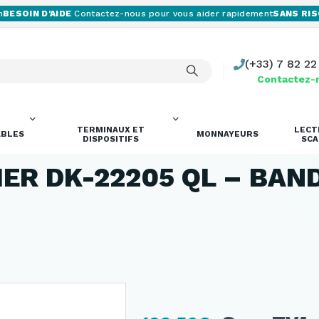
ESOIN D'AIDE
Contactez-nous pour vous aider rapidement
SANS RISQ
(+33) 7 82 22
Contactez-
TERMINAUX ET
LECT
BLES
MONNAYEURS
DISPOSITIFS
SC
ER DK-22205 QL – BAN