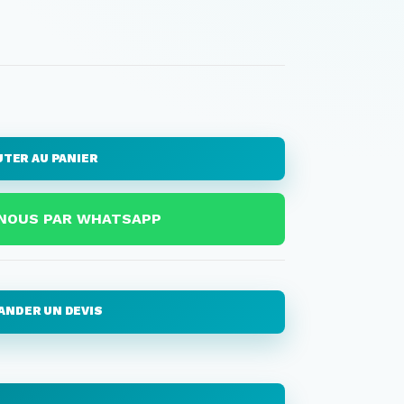
TER AU PANIER
NOUS PAR WHATSAPP
ANDER UN DEVIS