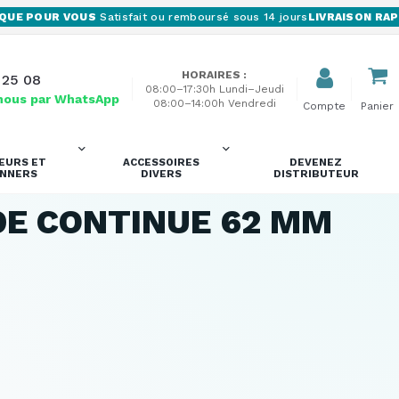
UE POUR VOUS
Satisfait ou remboursé sous 14 jours
LIVRAISON RAPID
HORAIRES :
 25 08
08:00–17:30h Lundi–Jeudi
nous par WhatsApp
08:00–14:00h Vendredi
Compte
Panier
EURS ET
ACCESSOIRES
DEVENEZ
ANNERS
DIVERS
DISTRIBUTEUR
DE CONTINUE 62 MM